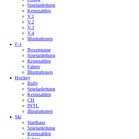
Spielanleitung
Kennzahlen
V.1
V.2
V.3
V.4
Illustrationen
F-1
Boxengasse
Spielanleitung
Kennzahlen
Fahrer
Illustrationen
Hockey
Bully
Spielanleitung
Kennzahlen
CH
INTL
Illustrationen
Ski
Starthaus
Spielanleitung
Kennzahlen