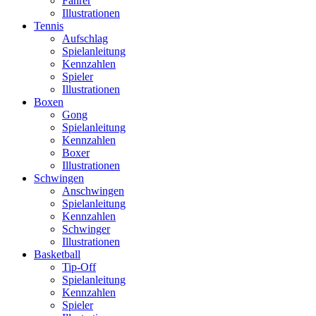
Fahrer
Illustrationen
Tennis
Aufschlag
Spielanleitung
Kennzahlen
Spieler
Illustrationen
Boxen
Gong
Spielanleitung
Kennzahlen
Boxer
Illustrationen
Schwingen
Anschwingen
Spielanleitung
Kennzahlen
Schwinger
Illustrationen
Basketball
Tip-Off
Spielanleitung
Kennzahlen
Spieler